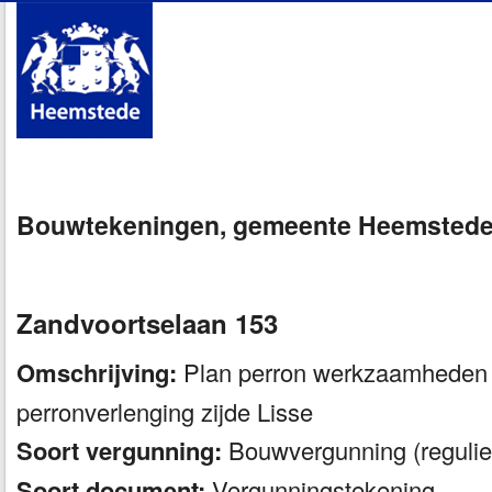
Bouwtekeningen, gemeente Heemsted
Zandvoortselaan 153
Omschrijving:
Plan perron werkzaamheden 
perronverlenging zijde Lisse
Soort vergunning:
Bouwvergunning (regulie
Soort document:
Vergunningstekening