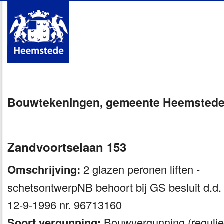
Bouwtekeningen, gemeente Heemsted
Zandvoortselaan 153
Omschrijving:
2 glazen peronen liften -
schetsontwerpNB behoort bij GS besluit d.d.
12-9-1996 nr. 96713160
Soort vergunning:
Bouwvergunning (regulie